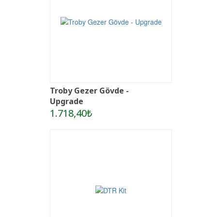
Troby Gezer Gövde -
Upgrade
1.718,40₺