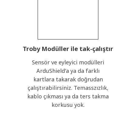
Troby Modüller ile tak-çalıştır
Sensör ve eyleyici modülleri
ArduShield'a ya da farklı
kartlara takarak doğrudan
çalıştırabilirsiniz. Temasszızlık,
kablo çıkması ya da ters takma
korkusu yok.