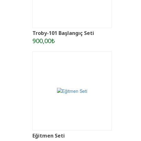
Troby-101 Başlangıç Seti
900,00₺
Eğitmen Seti