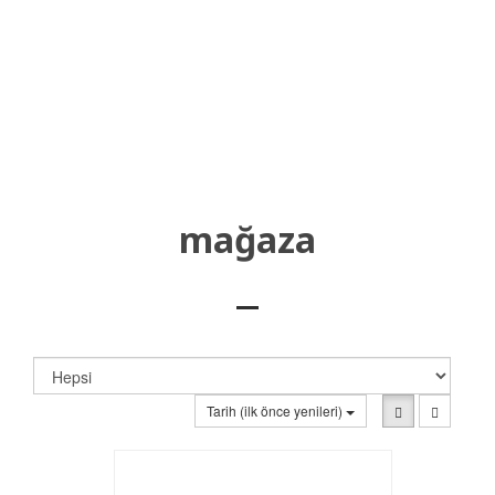
mağaza
Tarih (ilk önce yenileri)