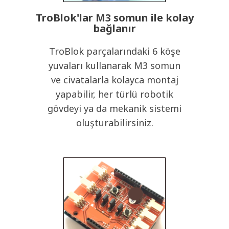
TroBlok'lar M3 somun ile kolay
bağlanır
TroBlok parçalarındaki 6 köşe
yuvaları kullanarak M3 somun
ve civatalarla kolayca montaj
yapabilir, her türlü robotik
gövdeyi ya da mekanik sistemi
oluşturabilirsiniz.