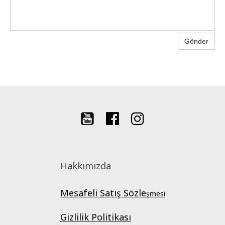
Gönder



Hakkımızda
Mesafeli Satış Sözle
şmesi
Gizlilik Politikası