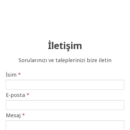
İletişim
Sorularınızı ve taleplerinizi bize iletin
İsim
*
E-posta
*
Mesaj
*