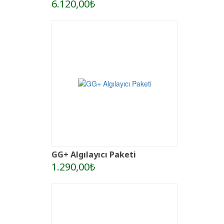
6.120,00₺
GG+ Algılayıcı Paketi
1.290,00₺