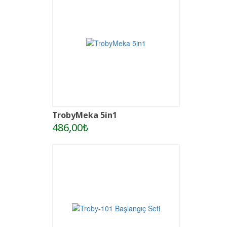
TrobyMeka 5in1
486,00₺