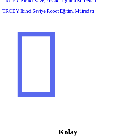
TROBY Birinci Seviye Robot Eğitimi Müfredatı
TROBY İkinci Seviye Robot Eğitimi Müfredatı

Kolay