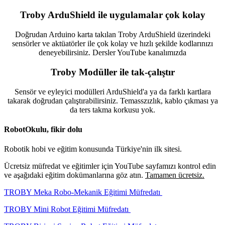
Troby ArduShield ile uygulamalar çok kolay
Doğrudan Arduino karta takılan Troby ArduShield üzerindeki
sensörler ve aktüatörler ile çok kolay ve hızlı şekilde kodlarınızı
deneyebilirsiniz. Dersler YouTube kanalımızda
Troby Modüller ile tak-çalıştır
Sensör ve eyleyici modülleri ArduShield'a ya da farklı kartlara
takarak doğrudan çalıştırabilirsiniz. Temasszızlık, kablo çıkması ya
da ters takma korkusu yok.
RobotOkulu, fikir dolu
Robotik hobi ve eğitim konusunda Türkiye'nin ilk sitesi.
Ücretsiz müfredat ve eğitimler için YouTube sayfamızı kontrol edin
ve aşağıdaki eğitim dokümanlarına göz atın.
Tamamen ücretsiz.
TROBY Meka Robo-Mekanik Eğitimi Müfredatı
TROBY Mini Robot Eğitimi Müfredatı