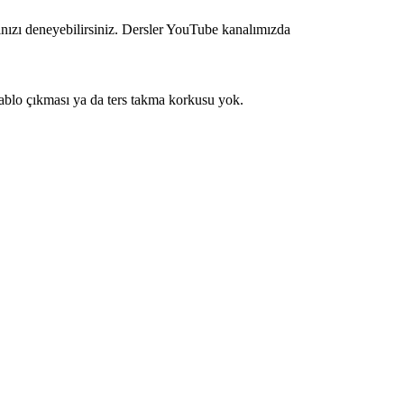
ınızı deneyebilirsiniz. Dersler YouTube kanalımızda
 kablo çıkması ya da ters takma korkusu yok.