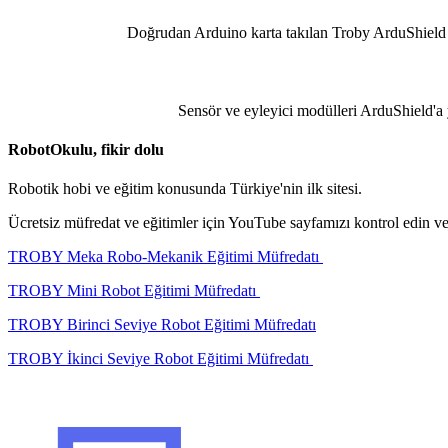
Doğrudan Arduino karta takılan Troby ArduShield üz
Sensör ve eyleyici modülleri ArduShield'a y
RobotOkulu, fikir dolu
Robotik hobi ve eğitim konusunda Türkiye'nin ilk sitesi.
Ücretsiz müfredat ve eğitimler için YouTube sayfamızı kontrol edin v
TROBY Meka Robo-Mekanik Eğitimi Müfredatı
TROBY Mini Robot Eğitimi Müfredatı
TROBY Birinci Seviye Robot Eğitimi Müfredatı
TROBY İkinci Seviye Robot Eğitimi Müfredatı