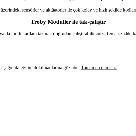
erindeki sensörler ve aktüatörler ile çok kolay ve hızlı şekilde kodlar
Troby Modüller ile tak-çalıştır
a da farklı kartlara takarak doğrudan çalıştırabilirsiniz. Temasszızlık,
e aşağıdaki eğitim dokümanlarına göz atın.
Tamamen ücretsiz.