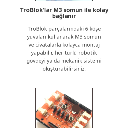
TroBlok'lar M3 somun ile kolay
bağlanır
TroBlok parçalarındaki 6 köşe
yuvaları kullanarak M3 somun
ve civatalarla kolayca montaj
yapabilir, her türlü robotik
gövdeyi ya da mekanik sistemi
oluşturabilirsiniz.