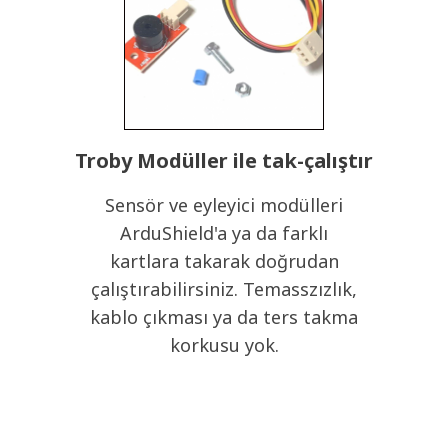
Troby Modüller ile tak-çalıştır
Sensör ve eyleyici modülleri
ArduShield'a ya da farklı
kartlara takarak doğrudan
çalıştırabilirsiniz. Temasszızlık,
kablo çıkması ya da ters takma
korkusu yok.