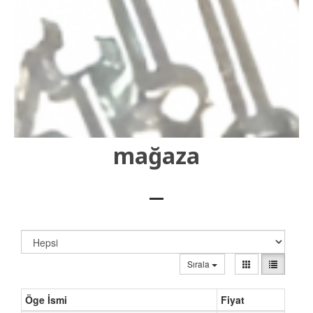
mağaza
Sırala
Öge İsmi
Fiyat