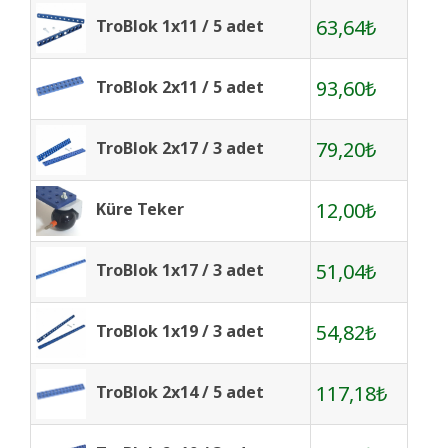
63,64₺
TroBlok 1x11 / 5 adet
93,60₺
TroBlok 2x11 / 5 adet
79,20₺
TroBlok 2x17 / 3 adet
12,00₺
Küre Teker
51,04₺
TroBlok 1x17 / 3 adet
54,82₺
TroBlok 1x19 / 3 adet
117,18₺
TroBlok 2x14 / 5 adet