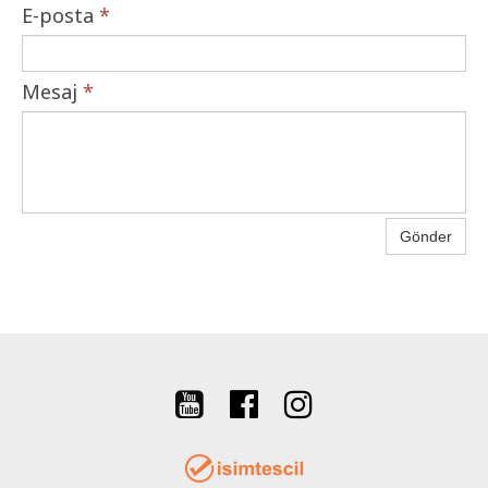
E-posta
*
Mesaj
*
Gönder


