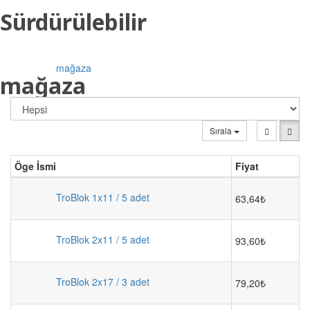
Sürdürülebilir
mağaza
mağaza
Sırala
Öge İsmi
Fiyat
TroBlok 1x11 / 5 adet
63,64₺
TroBlok 2x11 / 5 adet
93,60₺
TroBlok 2x17 / 3 adet
79,20₺