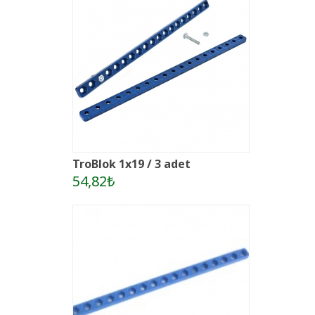
TroBlok 1x19 / 3 adet
54,82₺