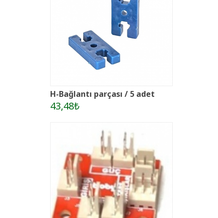
H-Bağlantı parçası / 5 adet
43,48₺