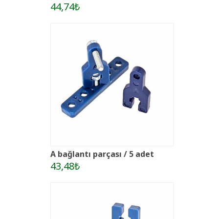
44,74₺
A bağlantı parçası / 5 adet
43,48₺