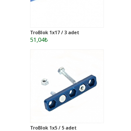
TroBlok 1x17 / 3 adet
51,04₺
TroBlok 1x5 / 5 adet