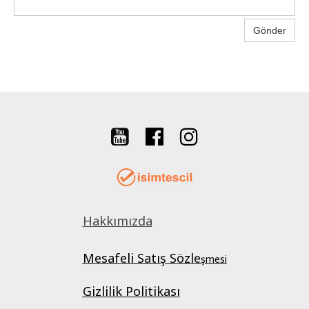
Gönder



Hakkımızda
Mesafeli Satış Sözle
şmesi
Gizlilik Politikası