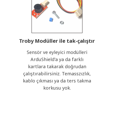
Troby Modüller ile tak-çalıştır
Sensör ve eyleyici modülleri
ArduShield'a ya da farklı
kartlara takarak doğrudan
çalıştırabilirsiniz. Temasszızlık,
kablo çıkması ya da ters takma
korkusu yok.