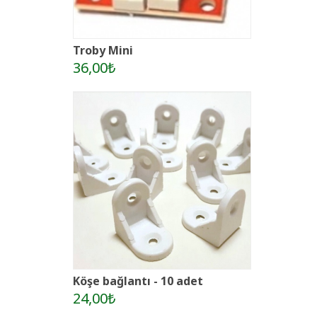
Troby Mini
36,00₺
Köşe bağlantı - 10 adet
24,00₺