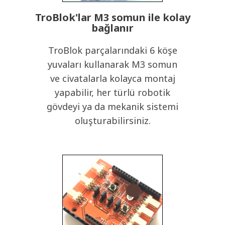
TroBlok'lar M3 somun ile kolay
bağlanır
TroBlok parçalarındaki 6 köşe
yuvaları kullanarak M3 somun
ve civatalarla kolayca montaj
yapabilir, her türlü robotik
gövdeyi ya da mekanik sistemi
oluşturabilirsiniz.