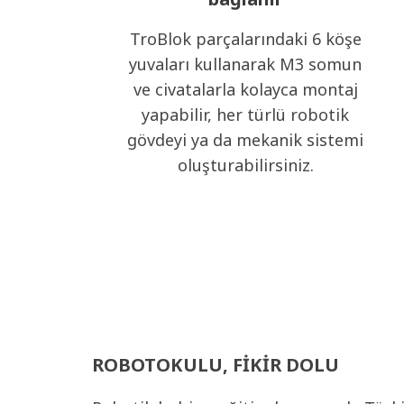
TroBlok parçalarındaki 6 köşe
yuvaları kullanarak M3 somun
ve civatalarla kolayca montaj
yapabilir, her türlü robotik
gövdeyi ya da mekanik sistemi
oluşturabilirsiniz.
ROBOTOKULU, FIKIR DOLU