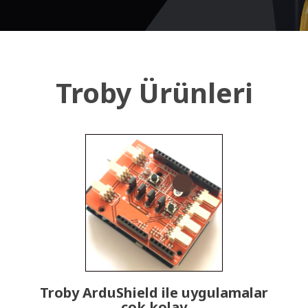
Troby Ürünleri
Troby ArduShield ile uygulamalar
çok kolay