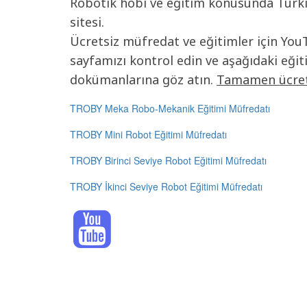
Robotik hobi ve eğitim konusunda Türkiy
sitesi.
Ücretsiz müfredat ve eğitimler için Yo
sayfamızı kontrol edin ve aşağıdaki eği
dokümanlarına göz atın.
Tamamen ücret
TROBY Meka Robo-Mekanik Eğitimi Müfredatı
TROBY Mini Robot Eğitimi Müfredatı
TROBY Birinci Seviye Robot Eğitimi Müfredatı
TROBY İkinci Seviye Robot Eğitimi Müfredatı
