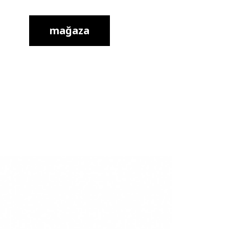
mağaza