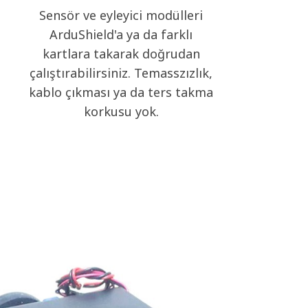
Sensör ve eyleyici modülleri
ArduShield'a ya da farklı
kartlara takarak doğrudan
çalıştırabilirsiniz. Temasszızlık,
kablo çıkması ya da ters takma
korkusu yok.