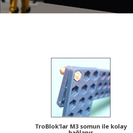
TroBlok'lar M3 somun ile kolay
bağlanır