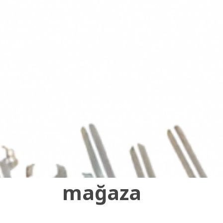
mağaza