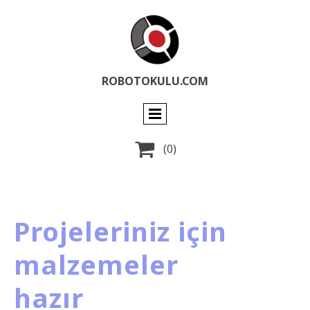
ROBOTOKULU.COM

(0)
Projeleriniz için
malzemeler
hazır